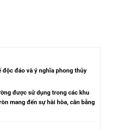
kế độc đáo và ý nghĩa phong thủy
hường được sử dụng trong các khu
tròn mang đến sự hài hòa, cân bằng