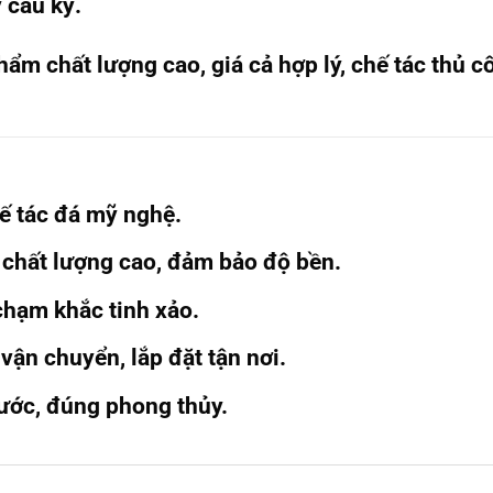
 cầu kỳ.
m chất lượng cao, giá cả hợp lý, chế tác thủ cô
ế tác đá mỹ nghệ.
 chất lượng cao, đảm bảo độ bền.
chạm khắc tinh xảo.
, vận chuyển, lắp đặt tận nơi.
ước, đúng phong thủy.