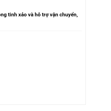
ng tinh xảo và hỗ trợ vận chuyển,