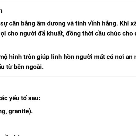
n
t, sự cân bằng âm dương
và tính vĩnh hằng. Khi 
ợi cho người đã khuất, đồng thời cầu chúc cho
 mộ hình tròn giúp linh hồn người mất có nơi an
u từ bên ngoài.
ác yếu tố sau:
g, granite).