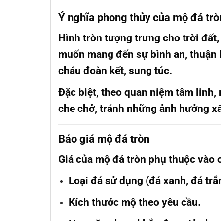
Ý nghĩa phong thủy của mộ đá trò
Hình tròn tượng trưng cho
trời đấ
muốn mang đến sự bình an, thuận l
cháu đoàn kết, sung túc.
Đặc biệt, theo quan niệm tâm linh,
che chở, tránh những ảnh hưởng xấ
Báo giá mộ đá tròn
Giá của
mộ đá tròn
phụ thuộc vào c
Loại đá sử dụng (đá xanh, đá trắn
Kích thước mộ theo yêu cầu.