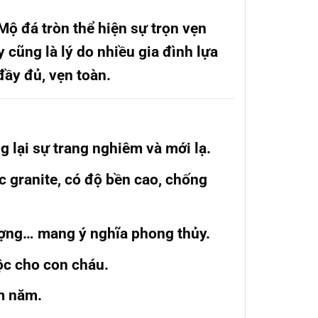
Mộ đá tròn
thể hiện sự trọn vẹn
y cũng là lý do nhiều gia đình lựa
ầy đủ, vẹn toàn.
g lại sự trang nghiêm và mới lạ.
c granite, có độ bền cao, chống
ượng… mang ý nghĩa phong thủy.
ộc cho con cháu.
ăm năm.