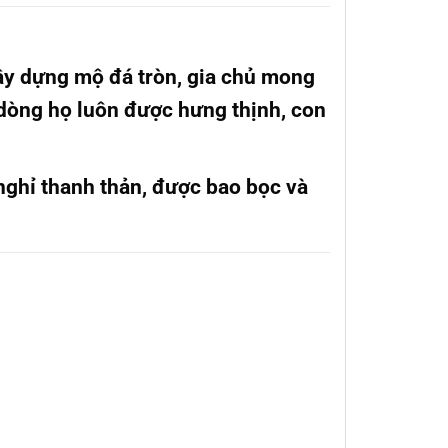
xây dựng mộ đá tròn, gia chủ mong
 dòng họ luôn được hưng thịnh, con
 nghỉ thanh thản, được bao bọc và