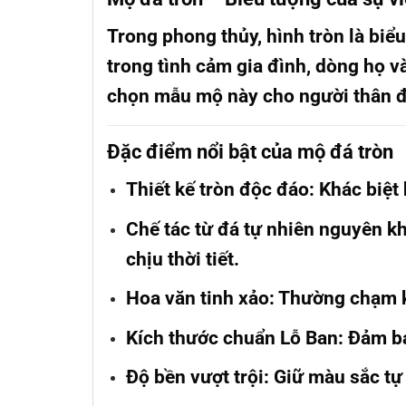
Trong phong thủy, hình tròn là biể
trong tình cảm gia đình, dòng họ và
chọn mẫu mộ này cho người thân đ
Đặc điểm nổi bật của mộ đá tròn
Thiết kế tròn độc đáo
: Khác biệt
Chế tác từ đá tự nhiên nguyên k
chịu thời tiết.
Hoa văn tinh xảo
: Thường chạm k
Kích thước chuẩn Lỗ Ban
: Đảm b
Độ bền vượt trội
: Giữ màu sắc tự