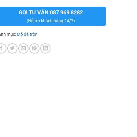
GỌI TƯ VẤN 087 969 8282
(Hỗ trợ khách hàng 24/7)
anh mục:
Mộ đá tròn