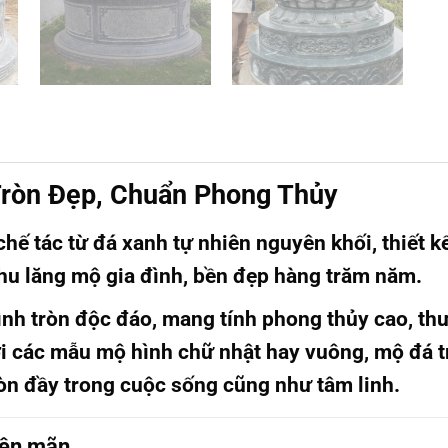
ròn Đẹp, Chuẩn Phong Thủy
hế tác từ đá xanh tự nhiên nguyên khối, thiết 
hu lăng mộ gia đình, bền đẹp hàng trăm năm.
ình tròn độc đáo, mang tính phong thủy cao, t
ới các mẫu mộ hình chữ nhật hay vuông, mộ đá 
ròn đầy trong cuộc sống cũng như tâm linh.
iên mãn