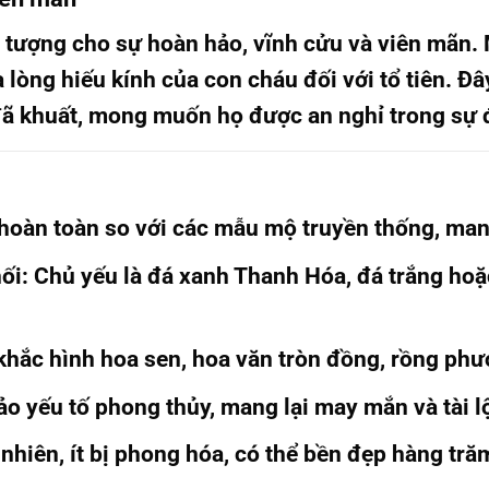
u tượng cho sự hoàn hảo, vĩnh cửu và viên mãn.
 lòng hiếu kính của con cháu đối với tổ tiên. Đâ
ã khuất, mong muốn họ được an nghỉ trong sự đ
 hoàn toàn so với các mẫu mộ truyền thống, man
hối
: Chủ yếu là đá xanh Thanh Hóa, đá trắng hoặ
hắc hình hoa sen, hoa văn tròn đồng, rồng ph
ảo yếu tố phong thủy, mang lại may mắn và tài l
 nhiên, ít bị phong hóa, có thể bền đẹp hàng tr