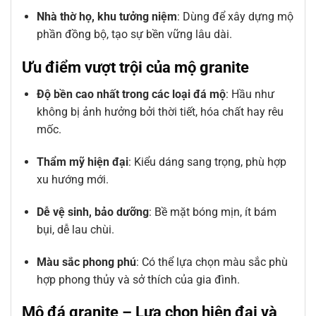
Nhà thờ họ, khu tưởng niệm
: Dùng để xây dựng mộ
phần đồng bộ, tạo sự bền vững lâu dài.
Ưu điểm vượt trội của mộ granite
Độ bền cao nhất trong các loại đá mộ
: Hầu như
không bị ảnh hưởng bởi thời tiết, hóa chất hay rêu
mốc.
Thẩm mỹ hiện đại
: Kiểu dáng sang trọng, phù hợp
xu hướng mới.
Dễ vệ sinh, bảo dưỡng
: Bề mặt bóng mịn, ít bám
bụi, dễ lau chùi.
Màu sắc phong phú
: Có thể lựa chọn màu sắc phù
hợp phong thủy và sở thích của gia đình.
Mộ đá granite – Lựa chọn hiện đại và