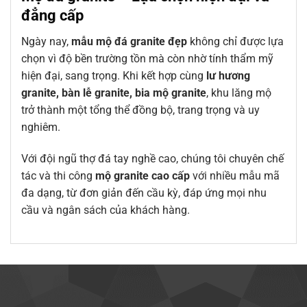
đẳng cấp
Ngày nay,
mẫu mộ đá granite đẹp
không chỉ được lựa
chọn vì độ bền trường tồn mà còn nhờ tính thẩm mỹ
hiện đại, sang trọng. Khi kết hợp cùng
lư hương
granite, bàn lễ granite, bia mộ granite
, khu lăng mộ
trở thành một tổng thể đồng bộ, trang trọng và uy
nghiêm.
Với đội ngũ thợ đá tay nghề cao, chúng tôi chuyên chế
tác và thi công
mộ granite cao cấp
với nhiều mẫu mã
đa dạng, từ đơn giản đến cầu kỳ, đáp ứng mọi nhu
cầu và ngân sách của khách hàng.