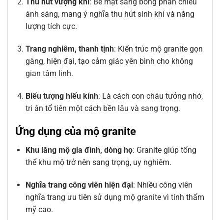
Thu hút vượng khí
: Bề mặt sáng bóng phản chiếu
ánh sáng, mang ý nghĩa thu hút sinh khí và năng
lượng tích cực.
Trang nghiêm, thanh tịnh
: Kiến trúc mộ granite gọn
gàng, hiện đại, tạo cảm giác yên bình cho không
gian tâm linh.
Biểu tượng hiếu kính
: Là cách con cháu tưởng nhớ,
tri ân tổ tiên một cách bền lâu và sang trọng.
Ứng dụng của mộ granite
Khu lăng mộ gia đình, dòng họ
: Granite giúp tổng
thể khu mộ trở nên sang trọng, uy nghiêm.
Nghĩa trang công viên hiện đại
: Nhiều công viên
nghĩa trang ưu tiên sử dụng mộ granite vì tính thẩm
mỹ cao.