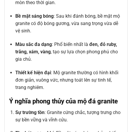
mòn theo thời gian.
Bề mặt sáng bóng
: Sau khi đánh bóng, bề mặt mộ
granite có độ bóng gương, vừa sang trọng vừa dễ
vệ sinh.
Màu sắc đa dạng
: Phổ biến nhất là
đen, đỏ ruby,
trắng, xám, vàng
, tạo sự lựa chọn phong phú cho
gia chủ.
Thiết kế hiện đại
: Mộ granite thường có hình khối
đơn giản, vuông vức, nhưng toát lên sự tinh tế,
trang nghiêm.
Ý nghĩa phong thủy của mộ đá granite
Sự trường tồn
: Granite cứng chắc, tượng trưng cho
sự bền vững và vĩnh cửu.