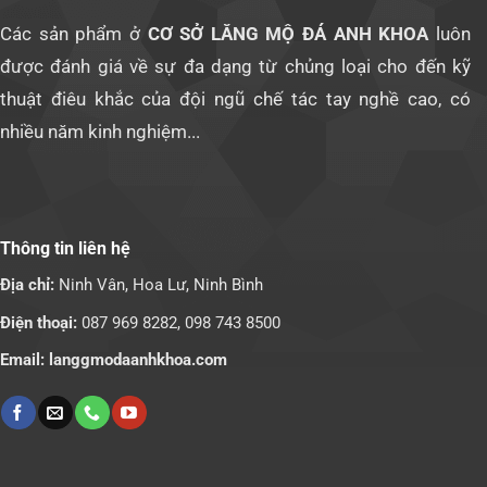
Các sản phẩm ở
CƠ SỞ LĂNG MỘ ĐÁ ANH KHOA
luôn
được đánh giá về sự đa dạng từ chủng loại cho đến kỹ
thuật điêu khắc của đội ngũ chế tác tay nghề cao, có
nhiều năm kinh nghiệm...
Thông tin liên hệ
Địa chỉ:
Ninh Vân, Hoa Lư, Ninh Bình
Điện thoại:
087 969 8282,
098 743 8500
Email: langgmodaanhkhoa.com