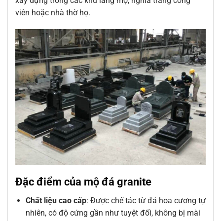
xây dựng trong các khu lăng mộ, nghĩa trang công
viên hoặc nhà thờ họ.
Đặc điểm của mộ đá granite
Chất liệu cao cấp
: Được chế tác từ đá hoa cương tự
nhiên, có độ cứng gần như tuyệt đối, không bị mài