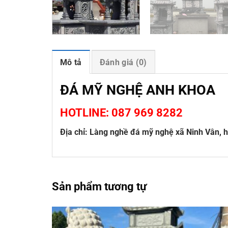
Mô tả
Đánh giá (0)
ĐÁ MỸ NGHỆ ANH KHOA
HOTLINE: 087 969 8282
Địa chỉ: Làng nghề đá mỹ nghệ xã Ninh Vân, h
Sản phẩm tương tự