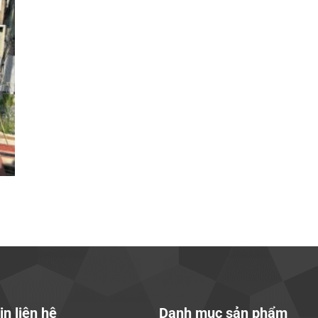
in liên hệ
Danh mục sản phẩm