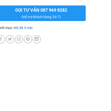
GỌI TƯ VẤN 087 969 8282
(Hỗ trợ khách hàng 24/7)
anh mục:
Mộ đá 3 mái