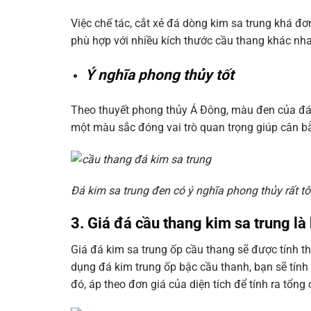
Việc chế tác, cắt xẻ đá dòng kim sa trung khá đơn
phù hợp với nhiều kích thước cầu thang khác nh
Ý nghĩa phong thủy tốt
Theo thuyết phong thủy Á Đông, màu đen của đá k
một màu sắc đóng vai trò quan trọng giúp cân b
Đá kim sa trung đen có ý nghĩa phong thủy rất tố
3. Giá đá cầu thang kim sa trung là
Giá đá kim sa trung ốp cầu thang sẽ được tính th
dụng đá kim trung ốp bậc cầu thanh, bạn sẽ tính
đó, áp theo đơn giá của diện tích để tính ra tổng