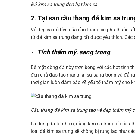
Đá kim sa trung đen hạt kim sa
2. Tại sao cầu thang đá kim sa tru
Vẻ đẹp và độ bền của cầu thang có phụ thuộc rất 
từ đá kim sa trung đang rất được yêu thích. Các 
Tính thẩm mỹ, sang trọng
Bề mặt dòng đá này trơn bóng với các hạt tinh t
đen chủ đạo tạo mang lại sự sang trọng và đẳng 
thời gian luôn đảm bảo về yếu tố thẩm mỹ cho k
Cầu thang đá kim sa trung tạo vẻ đẹp thẩm mỹ 
Là dòng đá tự nhiên, dùng kim sa trung ốp cầu 
loại đá kim sa trung sẽ không bị rung lắc như các