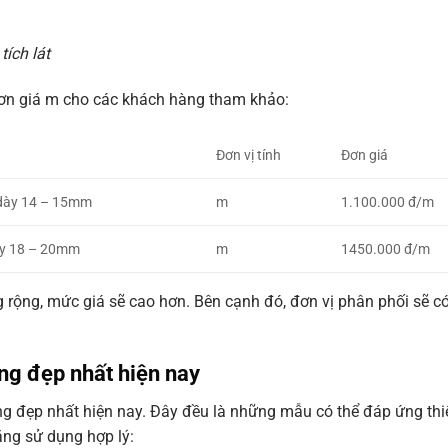
tích lát
 đơn giá m cho các khách hàng tham khảo:
Đơn vị tính
Đơn giá
dày 14 – 15mm
m
1.100.000 đ/m
ày 18 – 20mm
m
1450.000 đ/m
g rộng, mức giá sẽ cao hơn. Bên cạnh đó, đơn vị phân phối sẽ c
ng đẹp nhất hiện nay
g đẹp nhất hiện nay. Đây đều là những mẫu có thể đáp ứng thi
ng sử dụng hợp lý: