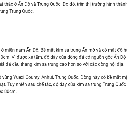
i thác ở Ấn Độ và Trung Quốc. Do đó, trên thị trường hình thành
trung Trung Quốc.
c ở miền nam Ấn Độ. Bề mặt kim sa trung Ấn mờ và có mật độ h
 90cm. Vì được xẻ tấm, độ dày của dòng đá có nguồn gốc Ấn Độ
á đá cầu thang kim sa trung cao hơn so với các dòng nội địa.
ở vùng Yuexi County, Anhui, Trung Quốc. Dòng này có bề mặt mịn
mặt. Tuy nhiên sau chế tắc, độ dày của kim sa trung Trung Quốc
ợc 80cm.