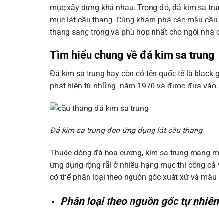
mục xây dựng khá nhau. Trong đó, đá kim sa tr
mục lát cầu thang. Cùng khám phá các mẫu cầu 
thang sang trọng và phù hợp nhất cho ngôi nhà 
Tìm hiểu chung về đá kim sa trung
Đá kim sa trung hay còn có tên quốc tế là black
phát hiện từ những năm 1970 và được đưa vào 
Đá kim sa trung đen ứng dụng lát cầu thang
Thuộc dòng đá hoa cương, kim sa trung mang một
ứng dụng rộng rãi ở nhiều hạng mục thi công cả v
có thể phân loại theo nguồn gốc xuất xứ và màu
Phân loại theo nguồn gốc tự nhiên