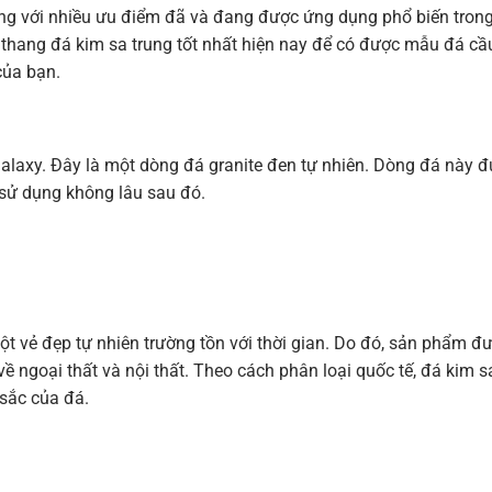
ung với nhiều ưu điểm đã và đang được ứng dụng phổ biến tron
thang đá kim sa trung tốt nhất hiện nay để có được mẫu đá cầ
của bạn.
 galaxy. Đây là một dòng đá granite đen tự nhiên. Dòng đá này 
sử dụng không lâu sau đó.
 vẻ đẹp tự nhiên trường tồn với thời gian. Do đó, sản phẩm đ
ề ngoại thất và nội thất. Theo cách phân loại quốc tế, đá kim s
 sắc của đá.