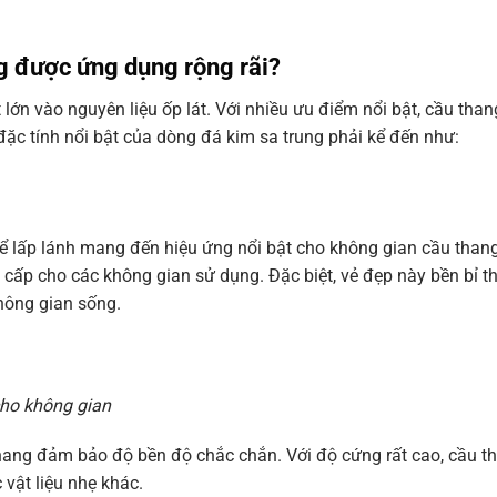
ng được ứng dụng rộng rãi?
lớn vào nguyên liệu ốp lát. Với nhiều ưu điểm nổi bật, cầu tha
đặc tính nổi bật của dòng đá kim sa trung phải kể đến như:
hể lấp lánh mang đến hiệu ứng nổi bật cho không gian cầu than
cấp cho các không gian sử dụng. Đặc biệt, vẻ đẹp này bền bỉ t
hông gian sống.
cho không gian
thang đảm bảo độ bền độ chắc chắn. Với độ cứng rất cao, cầu t
 vật liệu nhẹ khác.