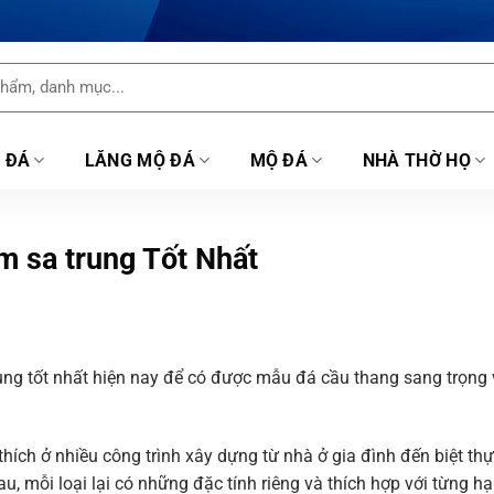
 ĐÁ
LĂNG MỘ ĐÁ
MỘ ĐÁ
NHÀ THỜ HỌ
m sa trung Tốt Nhất
ng tốt nhất hiện nay để có được mẫu đá cầu thang sang trọng
hích ở nhiều công trình xây dựng từ nhà ở gia đình đến biệt th
hau, mỗi loại lại có những đặc tính riêng và thích hợp với từng h