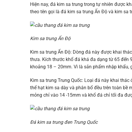
Hiện nay, đá kim sa trung trong tự nhiên được kha
theo tên gọi là đá kim sa trung Ấn Độ và kim sa 
Kim sa trung Ấn Độ
Kim sa trung Ấn Độ: Dòng đá này được khai thá
thưa. Kích thước khổ đá khá đa dạng từ 65 đến
khoảng 18 – 20mm. Vì là sản phẩm nhập khẩu, gi
Kim sa trung Trung Quốc: Loại đá này khai thác 
thể hạt kim sa dày và phân bổ đều trên toàn bề 
mỏng chỉ vào 14 -15mm và khổ đá chỉ tối đa đư
Đá kim sa trung đen Trung Quốc