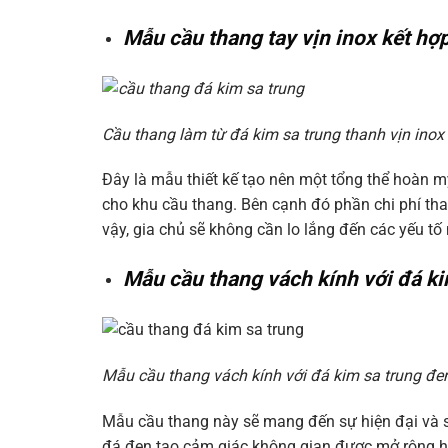
Mẫu cầu thang tay vịn inox kết hợ
Cầu thang làm từ đá kim sa trung thanh vịn inox
Đây là mẫu thiết kế tạo nên một tổng thể hoàn m
cho khu cầu thang. Bên cạnh đó phần chi phí than
vậy, gia chủ sẽ không cần lo lắng đến các yếu tố 
Mẫu cầu thang vách kính với đá ki
Mẫu cầu thang vách kính với đá kim sa trung đe
Mẫu cầu thang này sẽ mang đến sự hiện đại và s
đá đen tạo cảm giác không gian được mở rộng hơn