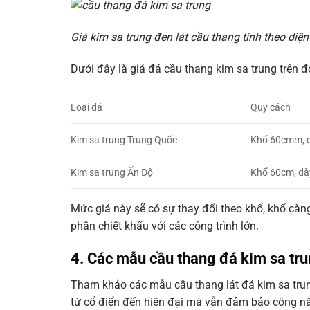
Giá kim sa trung đen lát cầu thang tính theo diện 
Dưới đây là giá đá cầu thang kim sa trung trên
Loại đá
Quy cách
Kim sa trung Trung Quốc
Khổ 60cmm, 
Kim sa trung Ấn Độ
Khổ 60cm, d
Mức giá này sẽ có sự thay đổi theo khổ, khổ càn
phần chiết khấu với các công trình lớn.
4. Các mẫu cầu thang đá kim sa tru
Tham khảo các mẫu cầu thang lát đá kim sa trun
từ cổ điển đến hiện đại mà vẫn đảm bảo công nă