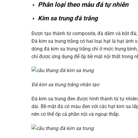
Phân loại theo màu đá tự nhiên
Kim sa trung đá trắng
Được tạo thành từ composite, đá dăm và bột đá; 
Đá kim sa trung trắng có hai loại hạt là hạt ánh
dòng đá kim sa trung trắng chỉ ở mức trung bình, 
chỉ được ứng dụng để ốp bề mặt nội thất trong n
Đá kim sa trung trắng nhân tạo
Đá kim sa trung đen được hình thành từ tự nhiên
dài. Bề mặt đá có màu đen với các hạt kim sa lấ
nên có thể ốp cả phần nội và ngoại thấp.