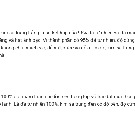
kim sa trung trắng là sự kết hợp của 95% đá tự nhiên và đá mar
 vàng và hạt ánh bạc. Vì thành phần có 95% đá tự nhiên, độ cứn
không chịu nhiệt cao, dễ nứt, xước và dễ ố. Do đó, kim sa trung
hà.
 100% do nham thạch bị dồn nén trong lớp vở trái đất qua thời 
p lánh. Là đá tự nhiên 100%, kim sa trung đen có độ bền, độ cứ