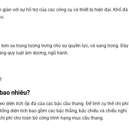
 giản với sự hỗ trợ của các công cụ và thiết bị hiện đại. Khổ đá
au.
im sa trung tượng trưng cho sự quyền lực, và sang trọng. Đây
ằng quy luật âm dương, ngũ hành.
t
 bao nhiêu?
eo diện tích ốp đá của các bậc cầu thang. Để tính cụ thể chi phí
 tổng diện tích bao gồm các bậc thẳng, bậc chiếu và chiếu nghỉ.
 chi phí cho toàn bộ công trình hạng mục cầu thang.