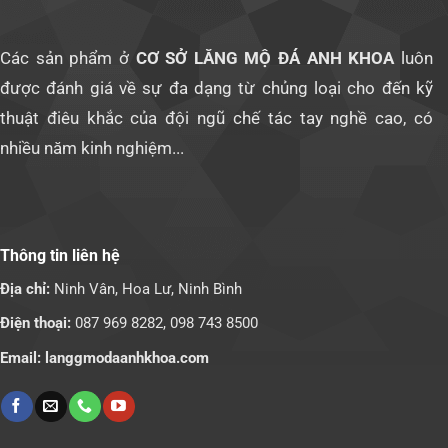
Các sản phẩm ở
CƠ SỞ LĂNG MỘ ĐÁ ANH KHOA
luôn
được đánh giá về sự đa dạng từ chủng loại cho đến kỹ
thuật điêu khắc của đội ngũ chế tác tay nghề cao, có
nhiều năm kinh nghiệm...
Thông tin liên hệ
Địa chỉ:
Ninh Vân, Hoa Lư, Ninh Bình
Điện thoại:
087 969 8282,
098 743 8500
Email: langgmodaanhkhoa.com