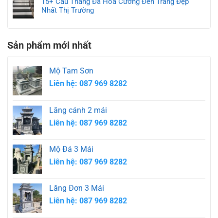
15+ Cầu Thang Đá Hoa Cương Đen Trắng Đẹp
Nhất Thị Trường
Sản phẩm mới nhất
Mộ Tam Sơn
Liên hệ: 087 969 8282
Lăng cánh 2 mái
Liên hệ: 087 969 8282
Mộ Đá 3 Mái
Liên hệ: 087 969 8282
Lăng Đơn 3 Mái
Liên hệ: 087 969 8282